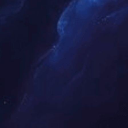
式
作大行动
热烈忙碌的景象。